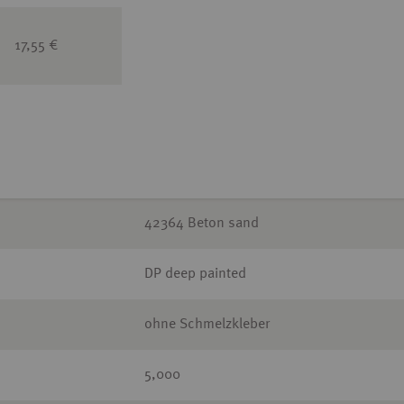
17,55 €
42364 Beton sand
DP deep painted
ohne Schmelzkleber
5,000