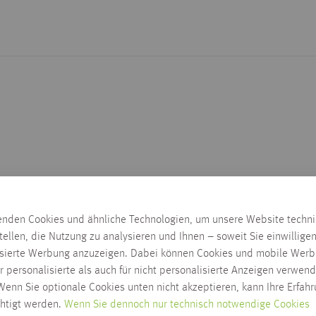
enden Cookies und ähnliche Technologien, um unsere Website techn
tellen, die Nutzung zu analysieren und Ihnen – soweit Sie einwillige
isierte Werbung anzuzeigen. Dabei können Cookies und mobile Werb
r personalisierte als auch für nicht personalisierte Anzeigen verwend
enn Sie optionale Cookies unten nicht akzeptieren, kann Ihre Erfah
chtigt werden.
Wenn Sie dennoch nur technisch notwendige Cookies