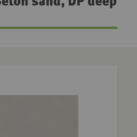
Beton sand, DP deep