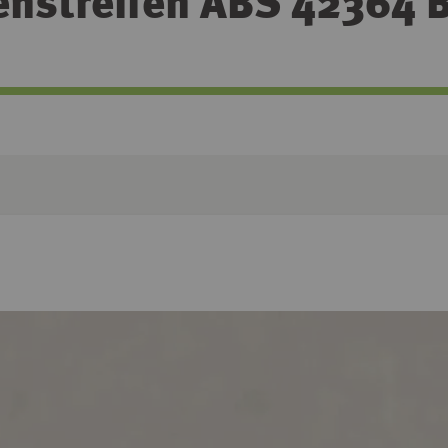
enstreifen ABS 42364 