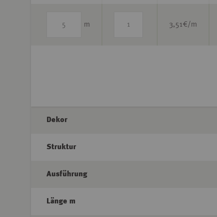
m
3,51
€/m
Dekor
Struktur
Ausführung
Länge m