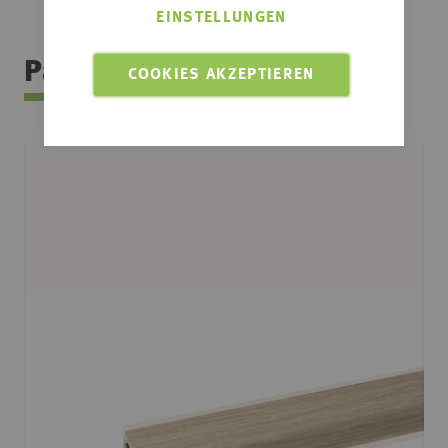
EINSTELLUNGEN
Passendes Zubehör
COOKIES AKZEPTIEREN