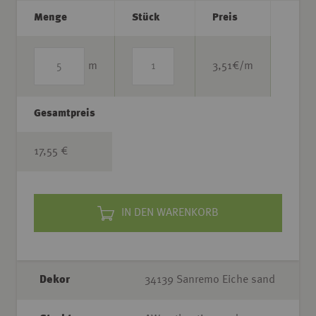
Menge
Stück
Preis
m
3,51
€/m
Gesamtpreis
17,55 €
IN DEN WARENKORB
Dekor
34139 Sanremo Eiche sand