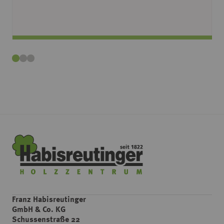
Franz Habisreutinger
GmbH & Co. KG
Schussenstraße 22