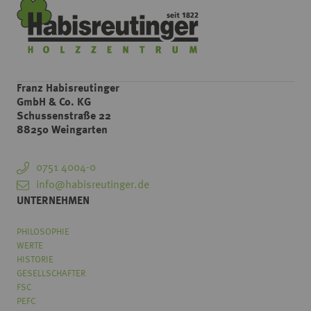
Franz Habisreutinger
GmbH & Co. KG
Schussenstraße 22
88250 Weingarten
0751 4004-0
info@habisreutinger.de
UNTERNEHMEN
PHILOSOPHIE
WERTE
HISTORIE
GESELLSCHAFTER
FSC
PEFC