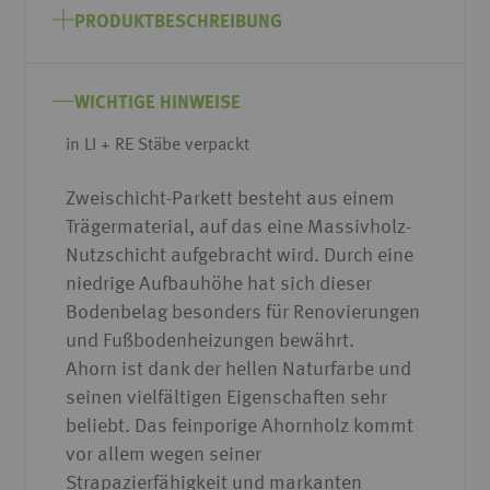
Anfang
PRODUKTBESCHREIBUNG
der
Bildgalerie
springen
WICHTIGE HINWEISE
in LI + RE Stäbe verpackt
Zweischicht-Parkett besteht aus einem
Trägermaterial, auf das eine Massivholz-
Nutzschicht aufgebracht wird. Durch eine
niedrige Aufbauhöhe hat sich dieser
Bodenbelag besonders für Renovierungen
und Fußbodenheizungen bewährt.
Ahorn ist dank der hellen Naturfarbe und
seinen vielfältigen Eigenschaften sehr
beliebt. Das feinporige Ahornholz kommt
vor allem wegen seiner
Strapazierfähigkeit und markanten