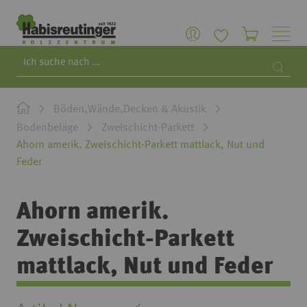
Search
Searc
Böden,Wände,Decken & Akustik
Bodenbeläge
Zweischicht-Parkett
Ahorn amerik. Zweischicht-Parkett mattlack, Nut und
Feder
Ahorn amerik.
Zweischicht-Parkett
mattlack, Nut und Feder